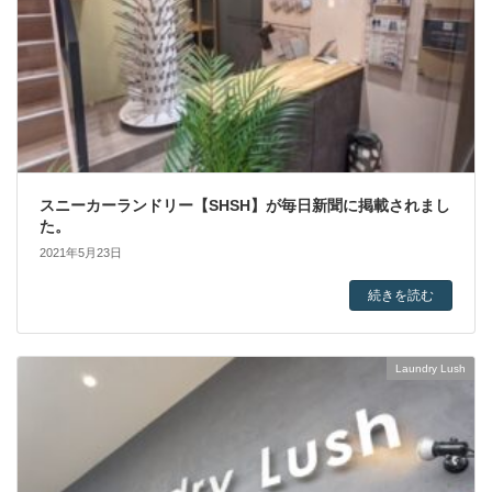
スニーカーランドリー【SHSH】が毎日新聞に掲載されまし
た。
2021年5月23日
続きを読む
Laundry Lush