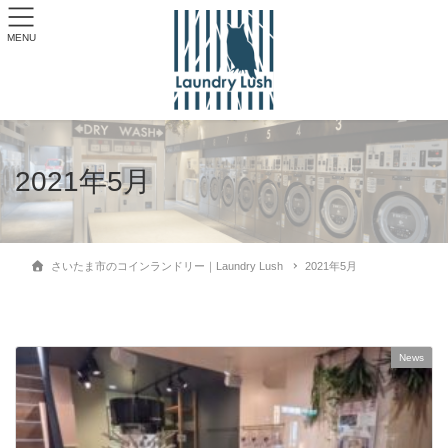
MENU
2021年5月
さいたま市のコインランドリー｜Laundry Lush
2021年5月
News