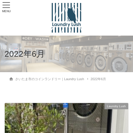
MENU
2022年6月
さいたま市のコインランドリー｜Laundry Lush
2022年6月
Laundry Lush