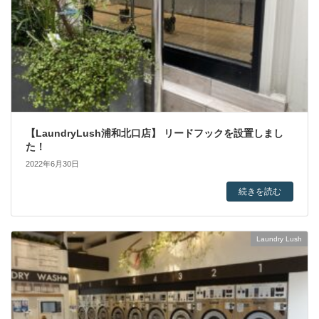
【LaundryLush浦和北口店】 リードフックを設置しまし
た！
2022年6月30日
続きを読む
Laundry Lush