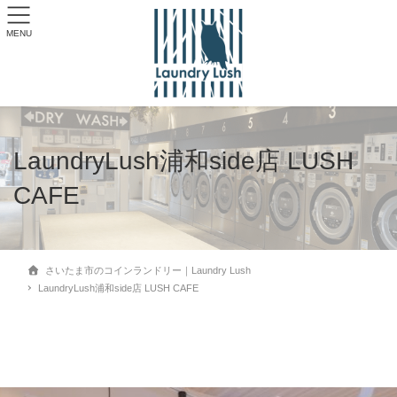
MENU
LaundryLush浦和side店 LUSH
CAFE
さいたま市のコインランドリー｜Laundry Lush
LaundryLush浦和side店 LUSH CAFE