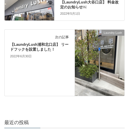
【LaundryLush大谷口店】 料金改
定のお知らせ￼
2022年5月1日
Laundry Lush
次の記事
【LaundryLush浦和北口店】 リー
ドフックを設置しました！
2022年6月30日
最近の投稿