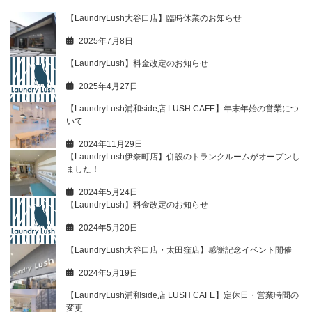
【LaundryLush大谷口店】臨時休業のお知らせ
2025年7月8日
【LaundryLush】料金改定のお知らせ
2025年4月27日
【LaundryLush浦和side店 LUSH CAFE】年末年始の営業につ
いて
2024年11月29日
【LaundryLush伊奈町店】併設のトランクルームがオープンし
ました！
2024年5月24日
【LaundryLush】料金改定のお知らせ
2024年5月20日
【LaundryLush大谷口店・太田窪店】感謝記念イベント開催
2024年5月19日
【LaundryLush浦和side店 LUSH CAFE】定休日・営業時間の
変更